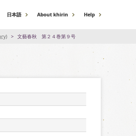
日本語
About khirin
Help
ory)
文藝春秋 第２４巻第９号