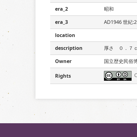
era_2
昭和
era_3
AD1946 世紀:
location
description
厚さ　０．７
Owner
国立歴史民俗
C
Rights