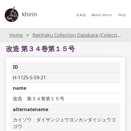
khirin
日本語
About khirin
Help
Home
Rekihaku Collection Database (Collections Database of the National Museum of Japanese History)
改造 第３４巻第１５号
ID
H-1125-5-59-21
name
改造　第３４巻第１５号
alternatename
カイゾウ　ダイサンジュウヨンカンダイジュウゴ
ゴウ