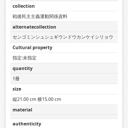
collection
戦後民主主義運動関係資料
alternatecollection
センゴミンシュシュギウンドウカンケイシリョウ
Cultural property
指定:未指定
quantity
1冊
size
縦21.00 cm 横15.00 cm
material
authenticity