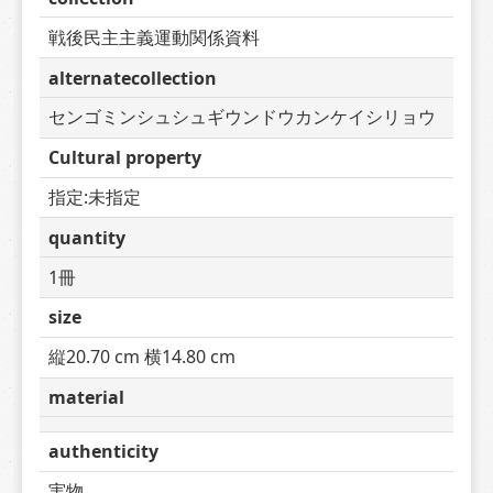
戦後民主主義運動関係資料
alternatecollection
センゴミンシュシュギウンドウカンケイシリョウ
Cultural property
指定:未指定
quantity
1冊
size
縦20.70 cm 横14.80 cm
material
authenticity
実物