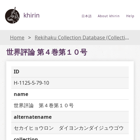
khirin
日本語
About khirin
Help
Home
Rekihaku Collection Database (Collections Database of the National Museum of Japanese History)
世界評論 第４巻第１０号
ID
H-1125-5-79-10
name
世界評論　第４巻第１０号
alternatename
セカイヒョウロン　ダイヨンカンダイジュウゴウ
collection