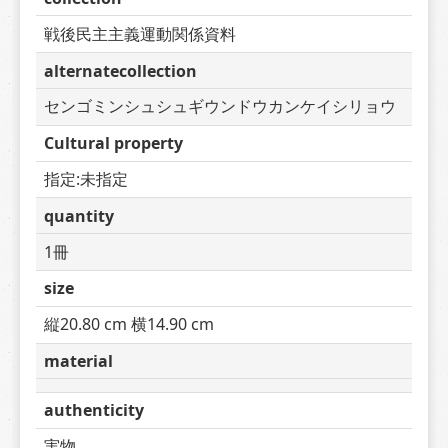
戦後民主主義運動関係資料
alternatecollection
センゴミンシュシュギウンドウカンケイシリョウ
Cultural property
指定:未指定
quantity
1冊
size
縦20.80 cm 横14.90 cm
material
authenticity
実物