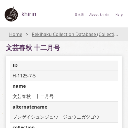
khirin
日本語
About khirin
Help
Home
Rekihaku Collection Database (Collections Database of the National Museum of Japanese History)
文芸春秋 十二月号
ID
H-1125-7-5
name
文芸春秋　十二月号
alternatename
ブンゲイシュンジュウ　ジュウニガツゴウ
collection