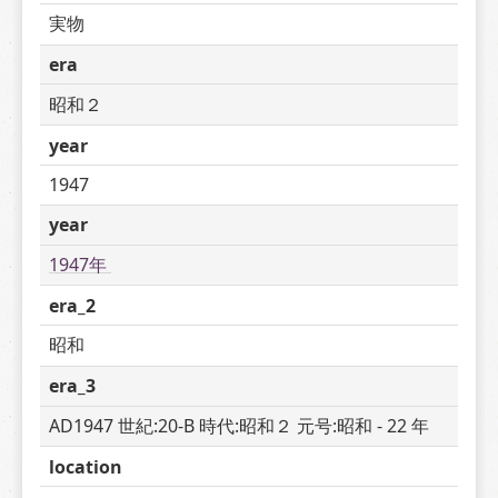
実物
era
昭和２
year
1947
year
1947年 
era_2
昭和
era_3
AD1947 世紀:20-B 時代:昭和２ 元号:昭和 - 22 年
location