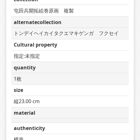
屯田兵開拓絵巻原画　複製
alternatecollection
トンデイヘイカイタクエマキゲンガ　フクセイ
Cultural property
指定:未指定
quantity
1枚
size
縦23.00 cm
material
authenticity
模造