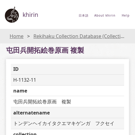
khirin
日本語
About khirin
Help
Home
Rekihaku Collection Database (Collections Database of the National Museum of Japanese History)
屯田兵開拓絵巻原画 複製
ID
H-1132-11
name
屯田兵開拓絵巻原画　複製
alternatename
トンデンヘイカイタクエマキゲンガ　フクセイ
collection