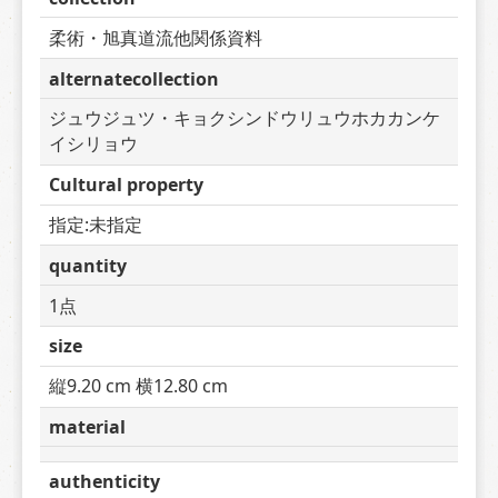
柔術・旭真道流他関係資料
alternatecollection
ジュウジュツ・キョクシンドウリュウホカカンケ
イシリョウ
Cultural property
指定:未指定
quantity
1点
size
縦9.20 cm 横12.80 cm
material
authenticity