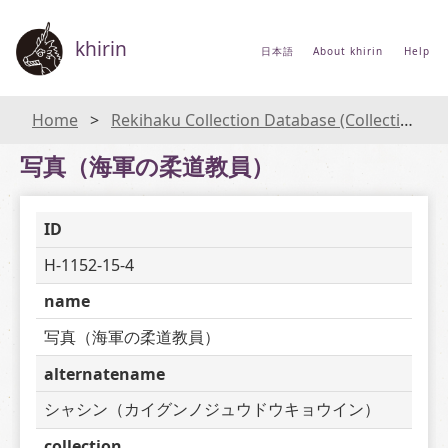
khirin
日本語
About khirin
Help
Home
Rekihaku Collection Database (Collections Database of the National Museum of Japanese History)
写真（海軍の柔道教員）
ID
H-1152-15-4
name
写真（海軍の柔道教員）
alternatename
シャシン（カイグンノジュウドウキョウイン）
collection