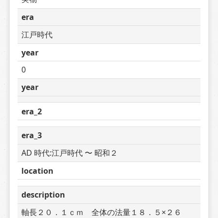
era
江戸時代
year
0
year
era_2
era_3
AD 時代:江戸時代 〜 昭和２
location
description
軸長２０．１ｃｍ　全体の法量１８．５×２６