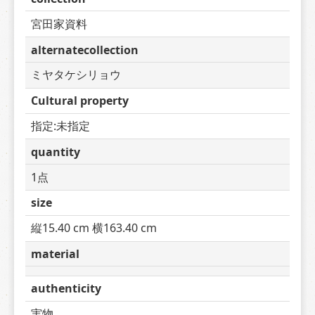
宮田家資料
alternatecollection
ミヤタケシリョウ
Cultural property
指定:未指定
quantity
1点
size
縦15.40 cm 横163.40 cm
material
authenticity
実物