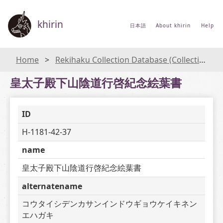
khirin
日本語
About khirin
Help
Home
Rekihaku Collection Database (Collections Database of the National Museum of Japanese History)
皇太子殿下山陰道行啓紀念絵葉書
ID
H-1181-42-37
name
皇太子殿下山陰道行啓紀念絵葉書
alternatename
コウタイシデンカサンインドウギョウケイキネン
エハガキ