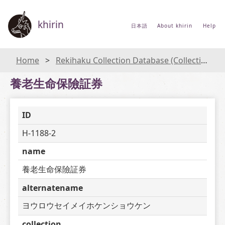
khirin
日本語
About khirin
Help
Home
Rekihaku Collection Database (Collections Database of the National Museum of Japanese History)
養老生命保險証券
ID
H-1188-2
name
養老生命保險証券
alternatename
ヨウロウセイメイホケンショウケン
collection