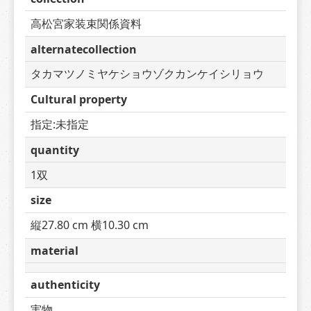
高松宮家装束関係資料
alternatecollection
タカマツノミヤケショウゾクカンケイシリョウ
Cultural property
指定:未指定
quantity
1双
size
縦27.80 cm 横10.30 cm
material
authenticity
実物