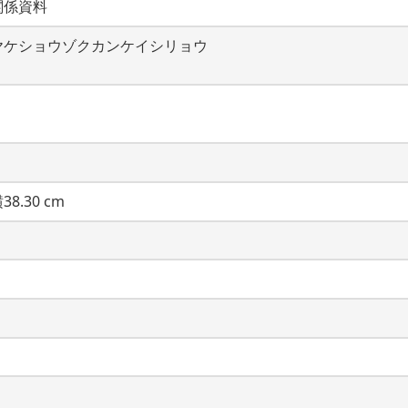
関係資料
ヤケショウゾクカンケイシリョウ
38.30 cm