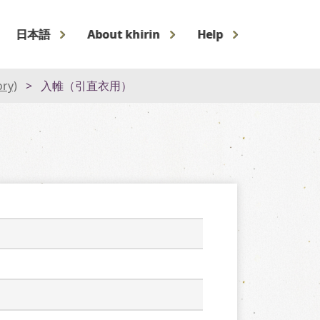
日本語
About khirin
Help
ory)
入帷（引直衣用）