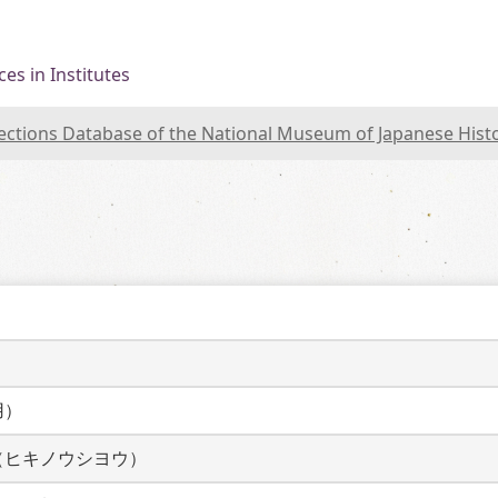
es in Institutes
lections Database of the National Museum of Japanese Hist
用）
（ヒキノウシヨウ）