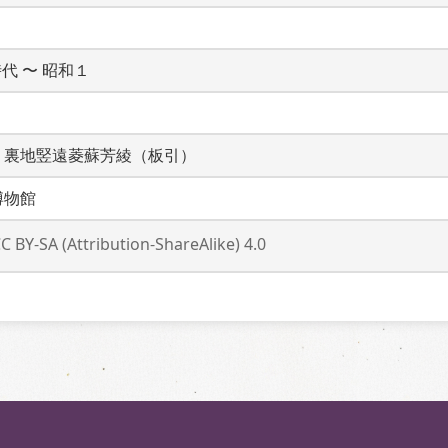
時代 〜 昭和１
　裏地竪遠菱蘇芳綾（板引）
博物館
C BY-SA (Attribution-ShareAlike) 4.0