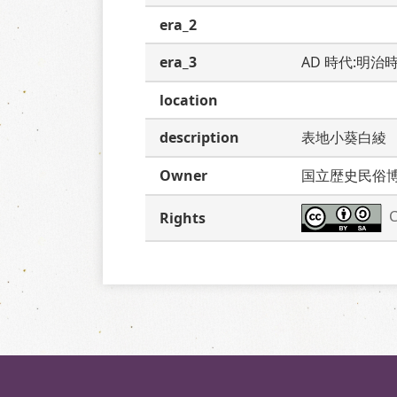
era_2
era_3
AD 時代:明治
location
description
表地小葵白綾
Owner
国立歴史民俗
C
Rights