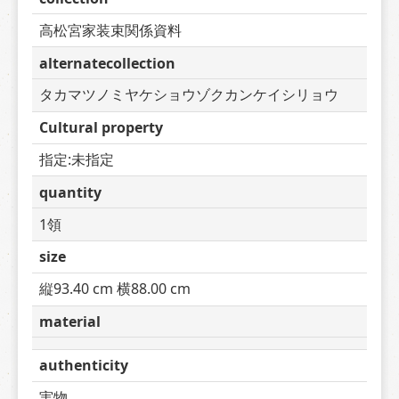
高松宮家装束関係資料
alternatecollection
タカマツノミヤケショウゾクカンケイシリョウ
Cultural property
指定:未指定
quantity
1領
size
縦93.40 cm 横88.00 cm
material
authenticity
実物