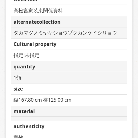
高松宮家装束関係資料
alternatecollection
タカマツノミヤケショウゾクカンケイシリョウ
Cultural property
指定:未指定
quantity
1領
size
縦167.80 cm 横125.00 cm
material
authenticity
実物