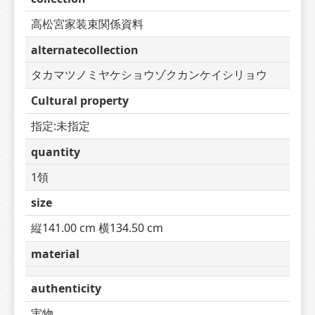
高松宮家装束関係資料
alternatecollection
タカマツノミヤケショウゾクカンケイシリョウ
Cultural property
指定:未指定
quantity
1領
size
縦141.00 cm 横134.50 cm
material
authenticity
実物