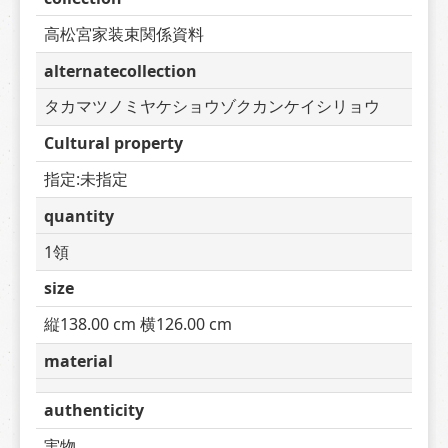
高松宮家装束関係資料
alternatecollection
タカマツノミヤケショウゾクカンケイシリョウ
Cultural property
指定:未指定
quantity
1領
size
縦138.00 cm 横126.00 cm
material
authenticity
実物