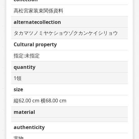
高松宮家装束関係資料
alternatecollection
タカマツノミヤケショウゾクカンケイシリョウ
Cultural property
指定:未指定
quantity
1領
size
縦62.00 cm 横68.00 cm
material
authenticity
実物