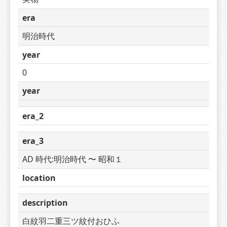
era
明治時代
year
0
year
era_2
era_3
AD 時代:明治時代 〜 昭和１
location
description
白紋羽二重三ツ紋付おひふ