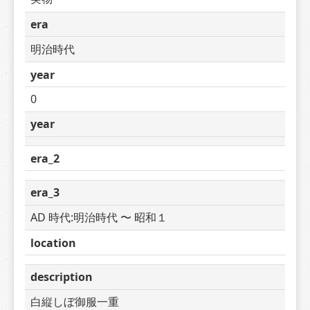
era
明治時代
year
0
year
era_2
era_3
AD 時代:明治時代 〜 昭和１
location
description
白縦しぼ御服一重