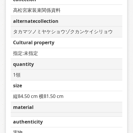
高松宮家装束関係資料
alternatecollection
タカマツノミヤケショウゾクカンケイシリョウ
Cultural property
指定:未指定
quantity
1領
size
縦84.50 cm 横81.50 cm
material
authenticity
実物