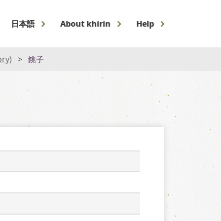
日本語
About khirin
Help
ory)
銚子