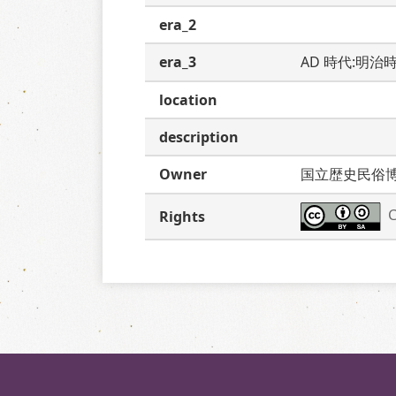
era_2
era_3
AD 時代:明治
location
description
Owner
国立歴史民俗
C
Rights