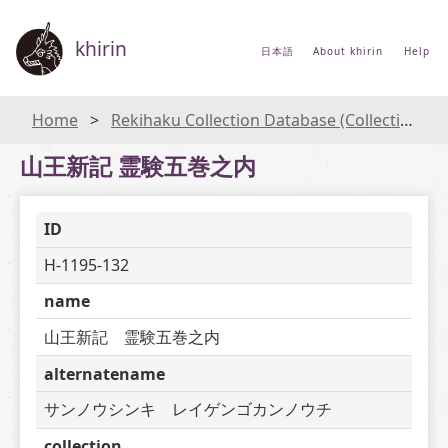
khirin
日本語
About khirin
Help
Home
Rekihaku Collection Database (Collections Database of the National Museum of Japanese History)
山王新記 霊験五巻之内
ID
H-1195-132
name
山王新記　霊験五巻之内
alternatename
サンノウシンキ　レイゲンゴカンノウチ
collection