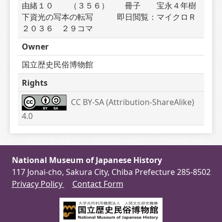
由緒１０　　（３５６）　　冊子　　宝永４年樹
下資光の写本の転写　　　即日閲覧：マイクロＲ
２０３６　２９コマ
Owner
国立歴史民俗博物館
Rights
CC BY-SA (Attribution-ShareAlike) 
4.0
National Museum of Japanese History
117 Jonai-cho, Sakura City, Chiba Prefecture 285-8502
Privacy Policy
Contact Form