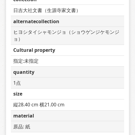
日吉大社文書（生源寺家文書）
alternatecollection
ヒヨシタイシャモンジョ（ショウゲンジケモンジ
ョ）
Cultural property
指定:未指定
quantity
1点
size
縦28.40 cm 横21.00 cm
material
原品: 紙