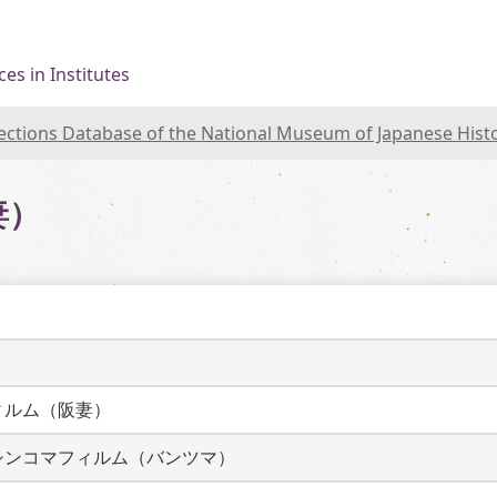
es in Institutes
lections Database of the National Museum of Japanese Hist
妻）
ィルム（阪妻）
シンコマフィルム（バンツマ）