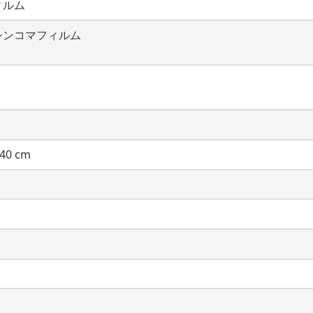
ィルム
シンコマフィルム
40 cm