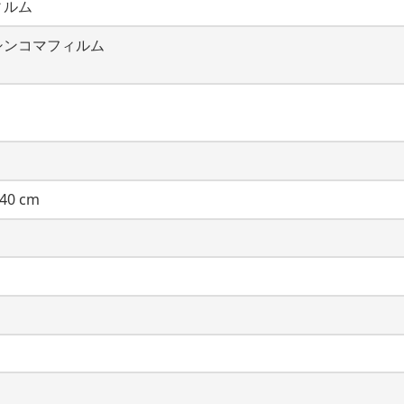
ィルム
シンコマフィルム
40 cm