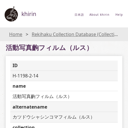
khirin
日本語
About khirin
Help
Home
Rekihaku Collection Database (Collections Database of the National Museum of Japanese History)
活動写真齣フィルム（ルス）
ID
H-1198-2-14
name
活動写真齣フィルム（ルス）
alternatename
カツドウシャシンコマフィルム（ルス）
collection