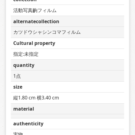
活動写真齣フィルム
alternatecollection
カツドウシャシンコマフィルム
Cultural property
指定:未指定
quantity
1点
size
縦1.80 cm 横3.40 cm
material
authenticity
実物