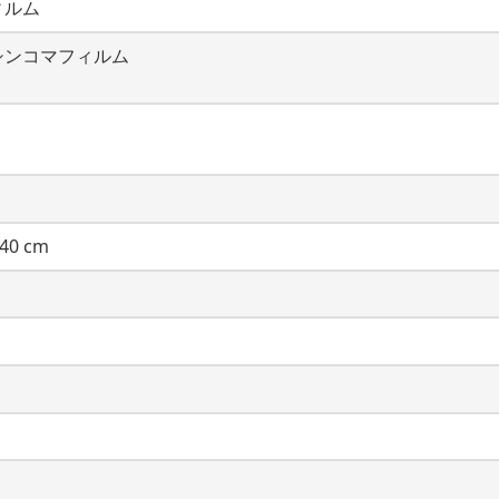
ィルム
シンコマフィルム
40 cm