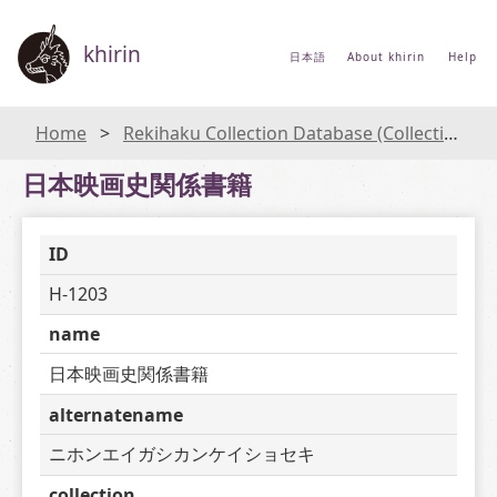
khirin
日本語
About khirin
Help
Home
Rekihaku Collection Database (Collections Database of the National Museum of Japanese History)
日本映画史関係書籍
ID
H-1203
name
日本映画史関係書籍
alternatename
ニホンエイガシカンケイショセキ
collection