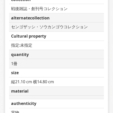
戦後雑誌・創刊号コレクション
alternatecollection
センゴザッシ・ソウカンゴウコレクション
Cultural property
指定:未指定
quantity
1冊
size
縦21.10 cm 横14.80 cm
material
authenticity
実物