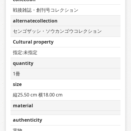
戦後雑誌・創刊号コレクション
alternatecollection
センゴザッシ・ソウカンゴウコレクション
Cultural property
指定:未指定
quantity
1冊
size
縦25.50 cm 横18.00 cm
material
authenticity
実物