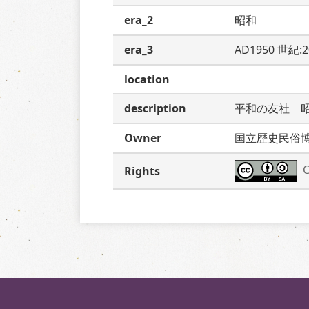
era_2
昭和
era_3
AD1950 世紀:
location
description
平和の友社　
Owner
国立歴史民俗
C
Rights