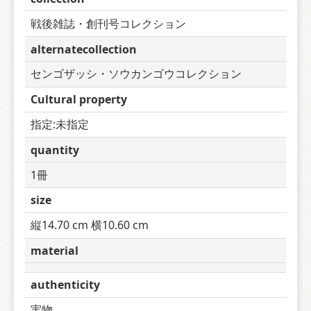
戦後雑誌・創刊号コレクション
alternatecollection
センゴザッシ・ソウカンゴウコレクション
Cultural property
指定:未指定
quantity
1冊
size
縦14.70 cm 横10.60 cm
material
authenticity
実物