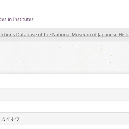
es in Institutes
lections Database of the National Museum of Japanese Hist
イカイホウ