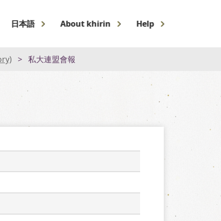
日本語
About khirin
Help
ory)
私大連盟會報