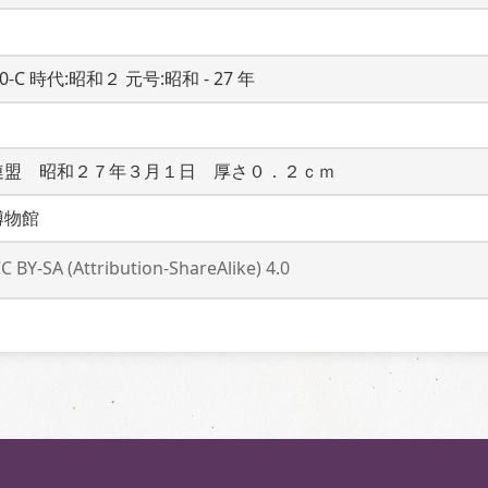
20-C 時代:昭和２ 元号:昭和 - 27 年
連盟　昭和２７年３月１日　厚さ０．２ｃｍ
博物館
C BY-SA (Attribution-ShareAlike) 4.0