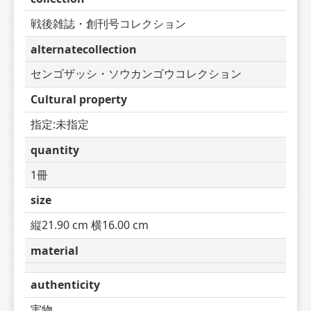
戦後雑誌・創刊号コレクション
alternatecollection
センゴザッシ・ソウカンゴウコレクション
Cultural property
指定:未指定
quantity
1冊
size
縦21.90 cm 横16.00 cm
material
authenticity
実物