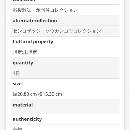
戦後雑誌・創刊号コレクション
alternatecollection
センゴザッシ・ソウカンゴウコレクション
Cultural property
指定:未指定
quantity
1冊
size
縦20.80 cm 横15.30 cm
material
authenticity
実物