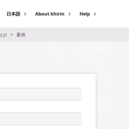
日本語
About khirin
Help
ory)
蒼炎