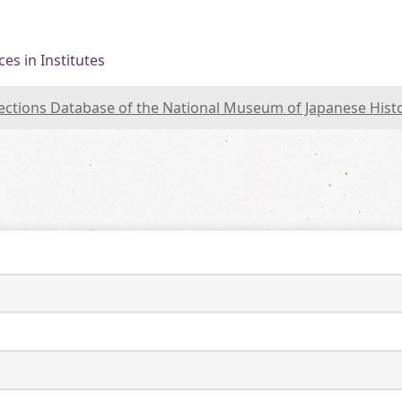
es in Institutes
lections Database of the National Museum of Japanese Hist