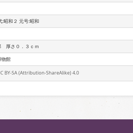
時代:昭和２ 元号:昭和
部　厚さ０．３ｃｍ
博物館
C BY-SA (Attribution-ShareAlike) 4.0