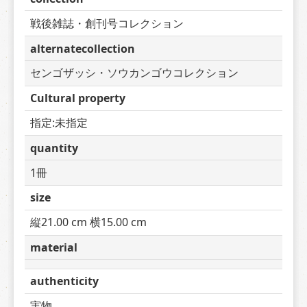
戦後雑誌・創刊号コレクション
alternatecollection
センゴザッシ・ソウカンゴウコレクション
Cultural property
指定:未指定
quantity
1冊
size
縦21.00 cm 横15.00 cm
material
authenticity
実物