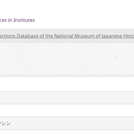
es in Institutes
lections Database of the National Museum of Japanese Hist
ウシン