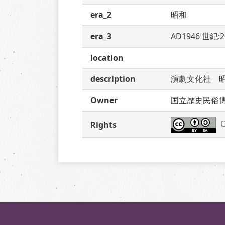
era_2
昭和
era_3
AD1946 世紀:
location
description
演劇文化社　
Owner
国立歴史民俗
C
Rights