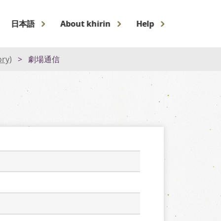
日本語
About khirin
Help
ory)
劇場通信