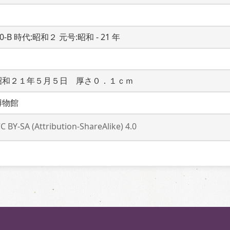
20-B 時代:昭和２ 元号:昭和 - 21 年
昭和２１年５月５日　厚さ０．１ｃｍ
博物館
C BY-SA (Attribution-ShareAlike) 4.0