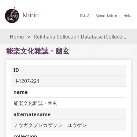
khirin
日本語
About khirin
Help
Home
Rekihaku Collection Database (Collections Database of the National Museum of Japanese History)
能楽文化雜誌・幽玄
ID
H-1207-224
name
能楽文化雜誌・幽玄
alternatename
ノウガクブンカザッシ　ユウゲン
collection