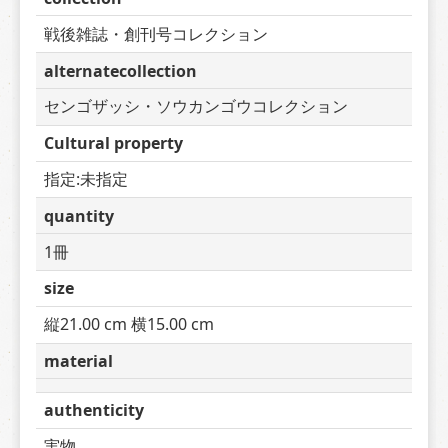
戦後雑誌・創刊号コレクション
alternatecollection
センゴザッシ・ソウカンゴウコレクション
Cultural property
指定:未指定
quantity
1冊
size
縦21.00 cm 横15.00 cm
material
authenticity
実物