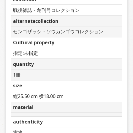
戦後雑誌・創刊号コレクション
alternatecollection
センゴザッシ・ソウカンゴウコレクション
Cultural property
指定:未指定
quantity
1冊
size
縦25.50 cm 横18.00 cm
material
authenticity
実物