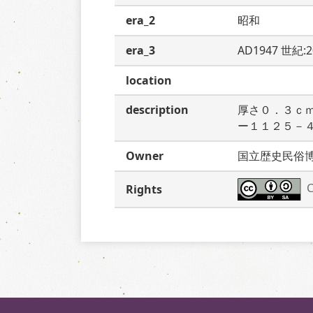
era_2
昭和
era_3
AD1947 世紀:
location
description
厚さ０．３ｃ
ー１１２５－
Owner
国立歴史民俗
C
Rights