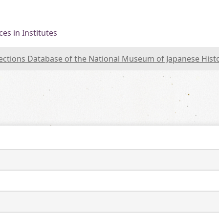
es in Institutes
lections Database of the National Museum of Japanese Hist