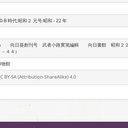
20-B 時代:昭和２ 元号:昭和 - 22 年
ｍ　　向日葵創刊号　武者小路實篤編輯　　向日書館　昭和２
４－４４）　　
博物館
C BY-SA (Attribution-ShareAlike) 4.0