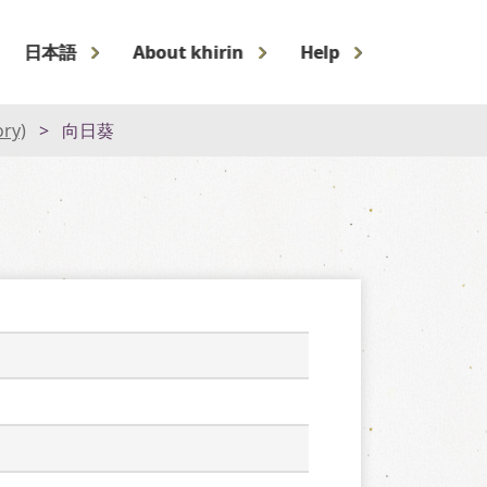
日本語
About khirin
Help
ory)
向日葵