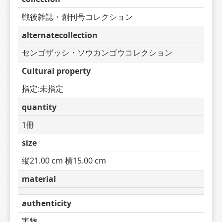
戦後雑誌・創刊号コレクション
alternatecollection
センゴザッシ・ソウカンゴウコレクション
Cultural property
指定:未指定
quantity
1冊
size
縦21.00 cm 横15.00 cm
material
authenticity
実物