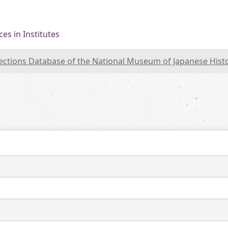
es in Institutes
lections Database of the National Museum of Japanese Hist