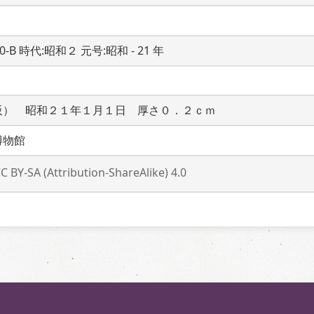
20-B 時代:昭和２ 元号:昭和 - 21 年
阪）　昭和２１年１月１日　厚さ０．２ｃｍ
博物館
C BY-SA (Attribution-ShareAlike) 4.0