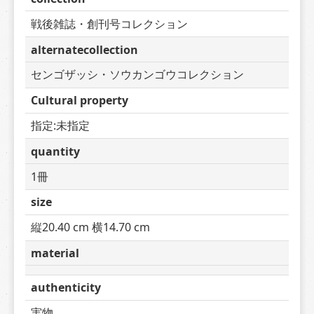
戦後雑誌・創刊号コレクション
alternatecollection
センゴザッシ・ソウカンゴウコレクション
Cultural property
指定:未指定
quantity
1冊
size
縦20.40 cm 横14.70 cm
material
authenticity
実物