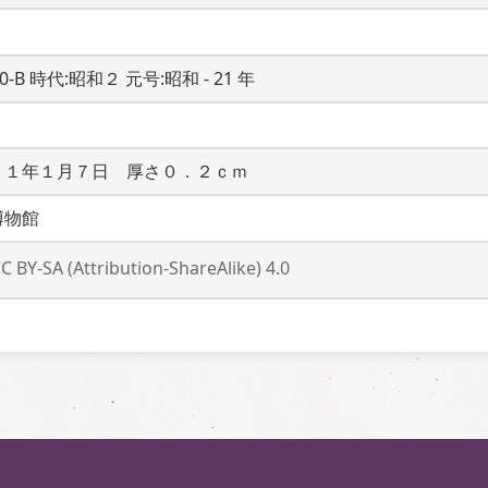
20-B 時代:昭和２ 元号:昭和 - 21 年
２１年１月７日　厚さ０．２ｃｍ
博物館
C BY-SA (Attribution-ShareAlike) 4.0