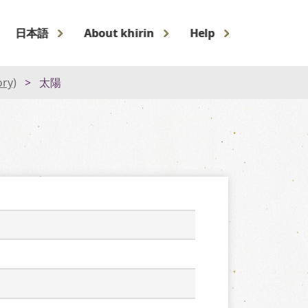
日本語
About khirin
Help
ory)
太陽