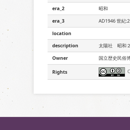
era_2
昭和
era_3
AD1946 世紀:
location
description
太陽社　昭和
Owner
国立歴史民俗
C
Rights