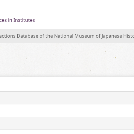
es in Institutes
lections Database of the National Museum of Japanese Hist