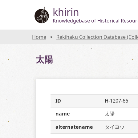
khirin
Knowledgebase of Historical Resourc
Home
Rekihaku Collection Database (Col
太陽
ID
H-1207-66
name
太陽
alternatename
タイヨウ