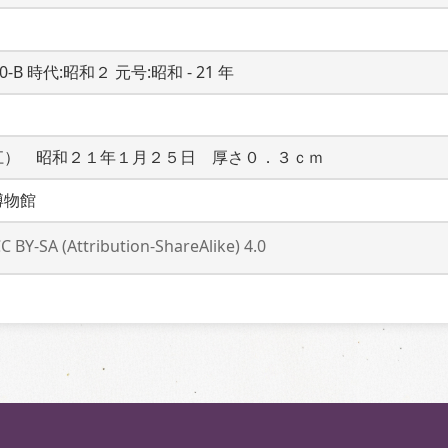
20-B 時代:昭和２ 元号:昭和 - 21 年
江）　昭和２１年１月２５日　厚さ０．３ｃｍ
博物館
C BY-SA (Attribution-ShareAlike) 4.0