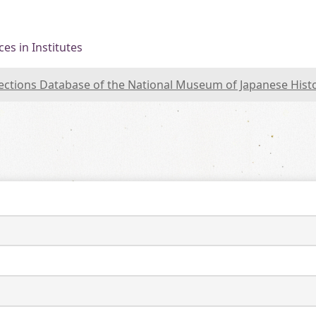
es in Institutes
lections Database of the National Museum of Japanese Hist