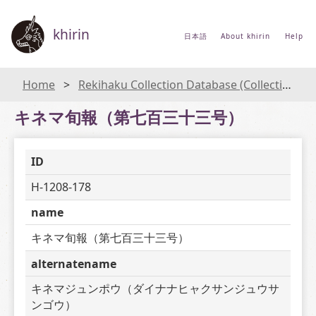
khirin
日本語
About khirin
Help
Home
Rekihaku Collection Database (Collections Database of the National Museum of Japanese History)
キネマ旬報（第七百三十三号）
ID
H-1208-178
name
キネマ旬報（第七百三十三号）
alternatename
キネマジュンポウ（ダイナナヒャクサンジュウサ
ンゴウ）