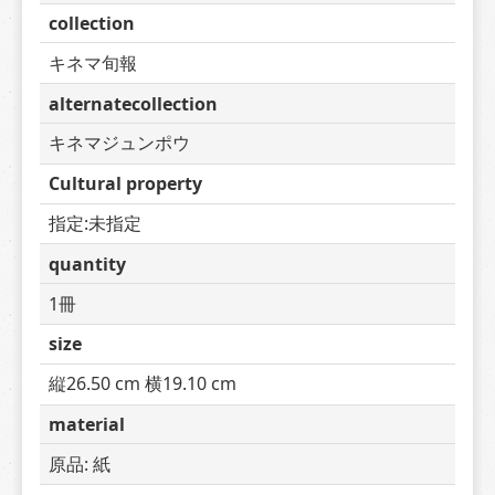
collection
キネマ旬報
alternatecollection
キネマジュンポウ
Cultural property
指定:未指定
quantity
1冊
size
縦26.50 cm 横19.10 cm
material
原品: 紙