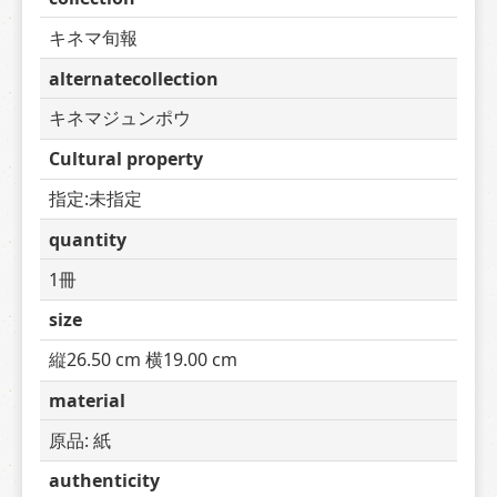
キネマ旬報
alternatecollection
キネマジュンポウ
Cultural property
指定:未指定
quantity
1冊
size
縦26.50 cm 横19.00 cm
material
原品: 紙
authenticity