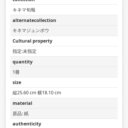
キネマ旬報
alternatecollection
キネマジュンポウ
Cultural property
指定:未指定
quantity
1冊
size
縦25.60 cm 横18.10 cm
material
原品: 紙
authenticity