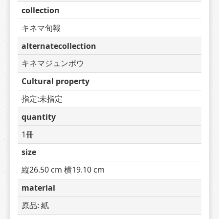
collection
キネマ旬報
alternatecollection
キネマジュンポウ
Cultural property
指定:未指定
quantity
1冊
size
縦26.50 cm 横19.10 cm
material
原品: 紙