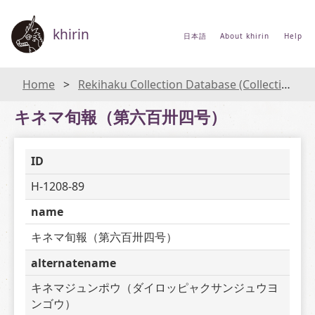
khirin
日本語
About khirin
Help
Home
Rekihaku Collection Database (Collections Database of the National Museum of Japanese History)
キネマ旬報（第六百卅四号）
ID
H-1208-89
name
キネマ旬報（第六百卅四号）
alternatename
キネマジュンポウ（ダイロッピャクサンジュウヨ
ンゴウ）