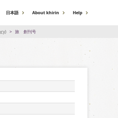
日本語
About khirin
Help
ory)
旅 創刊号