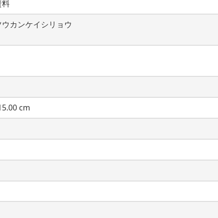
資料
ツウカンケイシリョウ
5.00 cm