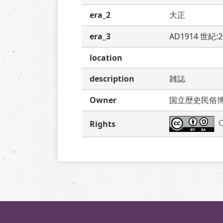
era_2
大正
era_3
AD1914 世紀:
location
description
雑誌
Owner
国立歴史民俗
C
Rights