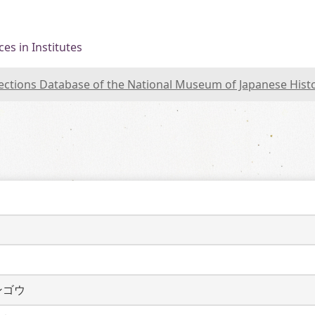
es in Institutes
lections Database of the National Museum of Japanese Hist
ンゴウ