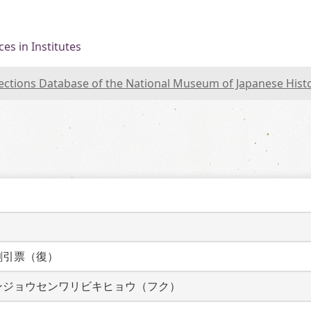
es in Institutes
lections Database of the National Museum of Japanese Hist
）
割引票（復）
ンジョウセンワリビキヒョウ（フク）