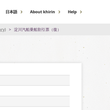
日本語
About khirin
Help
ory)
淀川汽船乗船割引票（復）