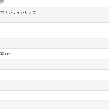
資料
ツウカンケイシリョウ
00 cm