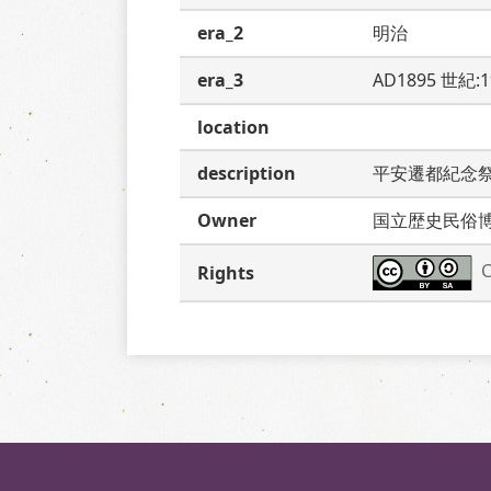
era_2
明治
era_3
AD1895 世紀:
location
description
平安遷都紀念
Owner
国立歴史民俗
C
Rights