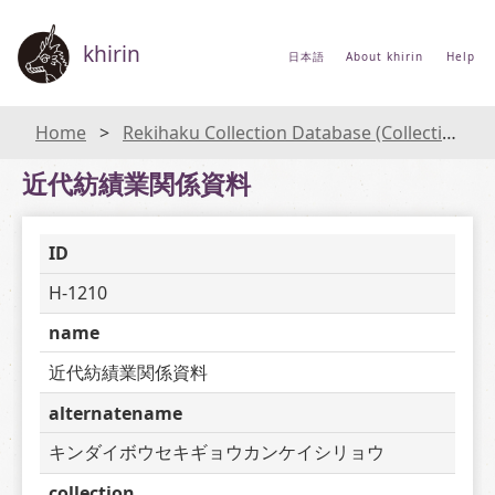
khirin
日本語
About khirin
Help
Home
Rekihaku Collection Database (Collections Database of the National Museum of Japanese History)
近代紡績業関係資料
ID
H-1210
name
近代紡績業関係資料
alternatename
キンダイボウセキギョウカンケイシリョウ
collection